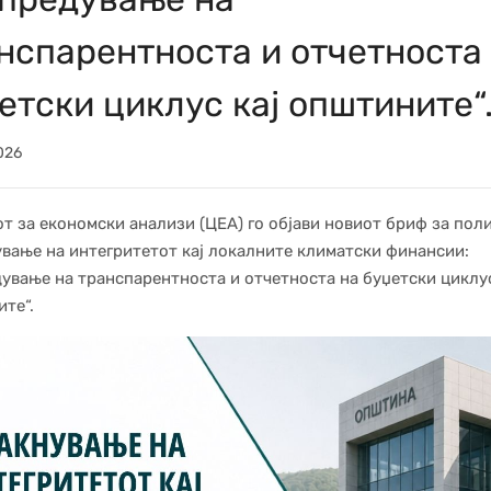
нспарентноста и отчетноста
етски циклус кај општините“
026
т за економски анализи (ЦЕА) го објави новиот бриф за пол
ување на интегритетот кај локалните климатски финансии:
ување на транспарентноста и отчетноста на буџетски циклус
те“.