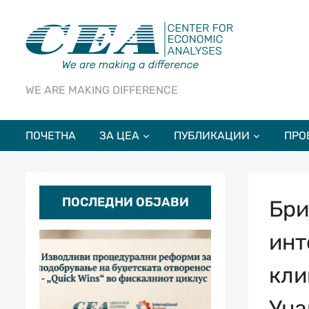
WE ARE MAKING DIFFERENCE
ПОЧЕТНА
ЗА ЦЕА
ПУБЛИКАЦИИ
ПРО
ПОСЛЕДНИ ОБЈАВИ
Бри
инт
кли
Уна