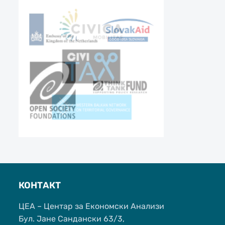
КОНТАКТ
ЦЕА – Центар за Економски Анализи
Бул. Јане Сандански 63/3,