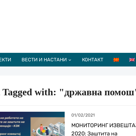
ЕКТИ
ВЕСТИ И НАСТАНИ
КОНТАКТ
t Tagged with: "државна помош
01/02/2021
МОНИТОРИНГ ИЗВЕШТА
2020: Заштита на