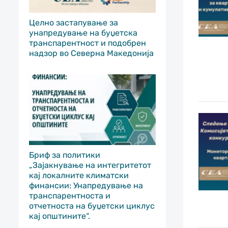
Целно застапување за
унапредување на буџетска
транспарентност и подобрен
надзор во Северна Македонија
Бриф за политики
„Зајакнување на интегритетот
кај локалните климатски
финансии: Унапредување на
транспарентноста и
отчетноста на буџетски циклус
кај општините“.