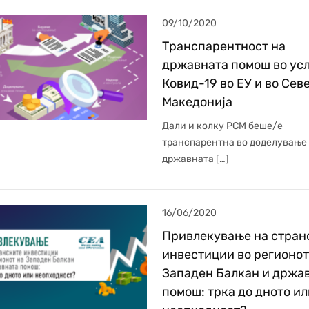
09/10/2020
Транспарентност на
државната помош во усл
Ковид-19 во ЕУ и во Сев
Македонија
Дали и колку РСМ беше/е
транспарентна во доделување
државната […]
16/06/2020
Привлекување на стран
инвестиции во регионот
Западен Балкан и држа
помош: трка до дното ил