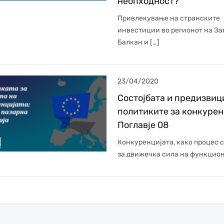
неопходност?
Привлекување на странските
инвестиции во регионот на За
Балкан и […]
23/04/2020
Состојбата и предизвиц
политиките за конкурен
Поглавје 08
Конкуренцијата, како процес 
за движечка сила на функцион