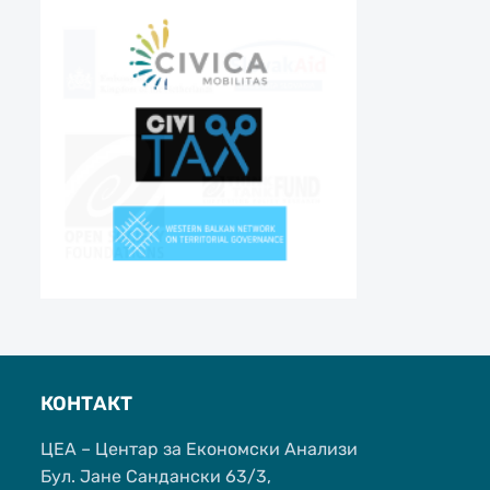
КОНТАКТ
ЦЕА – Центар за Економски Анализи
Бул. Јане Сандански 63/3,