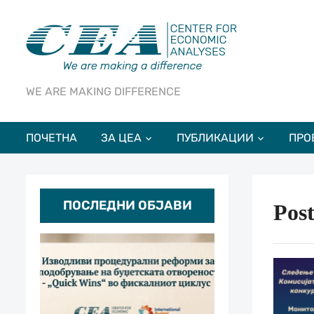
WE ARE MAKING DIFFERENCE
ПОЧЕТНА
ЗА ЦЕА
ПУБЛИКАЦИИ
ПРО
ПОСЛЕДНИ ОБЈАВИ
Pos