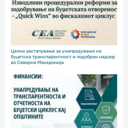
Целно застапување за унапредување на
буџетска транспарентност и подобрен надзор
во Северна Македонија