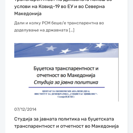
услови на Ковид-19 во ЕУ и во Северна
Македонија
Дали и колку РСМ беше/е транспарентна во
доделување на државната […]
07/12/2014
Студија за јавната политика на буџетската
транспарентност и отчетност во Македонија