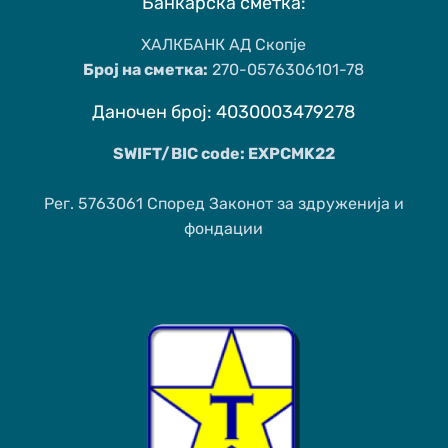
Банкарска сметка:
ХАЛКБАНК АД Скопје
Број на сметка:
270-0576306101-78
Даночен број: 4030003479278
SWIFT/BIC code: EXPCMK22
Рег. 5763061 Според Законот за здруженија и
фондации