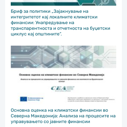
Бриф за политики „Зајакнување на
интегритетот кај локалните климатски
финансии: Унапредување на
транспарентноста и отчетноста на буџетски
циклус кај општините“.
Основна оценка на климатски финансии во
Северна Македонија: Анализа на процесите на
управувањето со јавните финансии