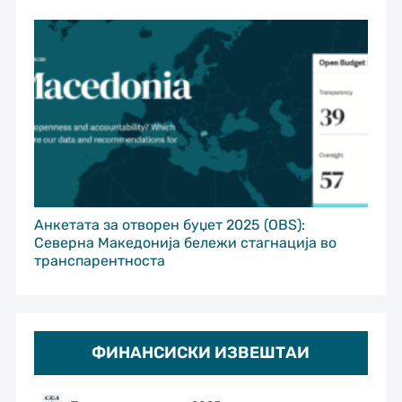
Анкетата за отворен буџет 2025 (OBS):
Северна Македонија бележи стагнација во
транспарентноста
ФИНАНСИСКИ ИЗВЕШТАИ