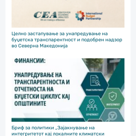
Целно застапување за унапредување на
буџетска транспарентност и подобрен надзор
во Северна Македонија
Бриф за политики „Зајакнување на
интегритетот кај локалните климатски