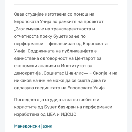
Оваа студијае изготвена со помош на
Европската Унија во рамките на проектот
„Зголемување на транспарентноста и
отчетноста преку буџетирање по
перформанси― финансиран од Европската
Унија. Содржината на публикацијата е
единствена одговорност на Центарот за
економски анализи и Институтот за
демократија „Социетас Цивилис― – Скопје и на
никаков начин не може да се смета дека ги
одразува гледиштата на Европската Унија
Погледнете ја студијата за потребите и
користите од Буџет базиран на перформанси
изработена од ЦЕА и ИДСЦС
Македонски јазик