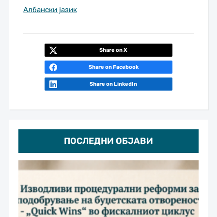
Албански јазик
Share on X
Share on Facebook
Share on LinkedIn
ПОСЛЕДНИ ОБЈАВИ