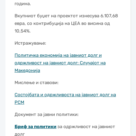
година.
Вкупниот буџет на проектот изнесува 6.107,68
евра, со контрибуција на ЦЕА во висина од
10,54%.
Истражување:
Политичка економија на јавниот долг и
одржливост на јавниот долг: Случајот на
Македонија
Мислење и ставови:
Состојбата и одржливоста на јавниот долг на
РСМ
Документ за јавни политики:
Бриф за политики
за одржливост на јавниот
долг