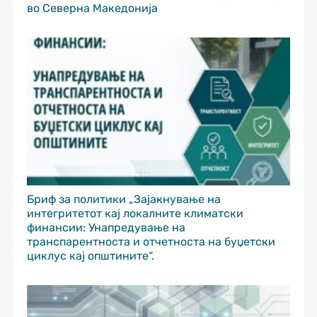
во Северна Македонија
Бриф за политики „Зајакнување на
интегритетот кај локалните климатски
финансии: Унапредување на
транспарентноста и отчетноста на буџетски
циклус кај општините“.