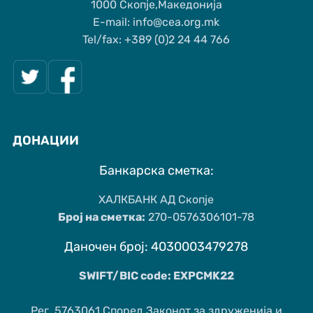
1000 Скопје,Македонија
Е-mail: info@cea.org.mk
Tel/fax: +389 (0)2 24 44 766
ДОНАЦИИ
Банкарска сметка:
ХАЛКБАНК АД Скопје
Број на сметка:
270-0576306101-78
Даночен број: 4030003479278
SWIFT/BIC code: EXPCMK22
Рег. 5763061 Според Законот за здруженија и