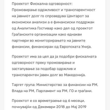
Проектот Фискална одговорност:
Промовирање одржливост и транспарентност
на јавниот долг го спроведува Центарот за
економски анализи а е финансиски поддржан
од Аналитика Гостивар како дел од проектот
Граѓанските организации како еднакви
партнери во мониторирањето на јавните
финансии, финансиран од Европската Унија.
Проектот има за цел да ја подобри фискалната
одговорност преку промовирање и
застапување за подобар одржлив и
транспарентен јавен долг во Македонија.
Таргет група: Министерство за финансии на РМ,
Влада на РМ, Парламент на РМ, ГО и граѓани.
Проектот е со времетраење од 6 месеци,
почнувајќи од Декември 2018 до Мај 2019