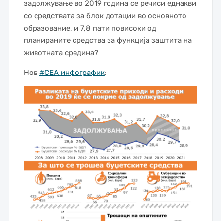
задолжување во 2019 година се речиси еднакви
со средствата за блок дотации во основното
образование, и 7,8 пати повисоки од
планираните средства за функција заштита на
животната средина?
Нов
#CEA
инфографик
: