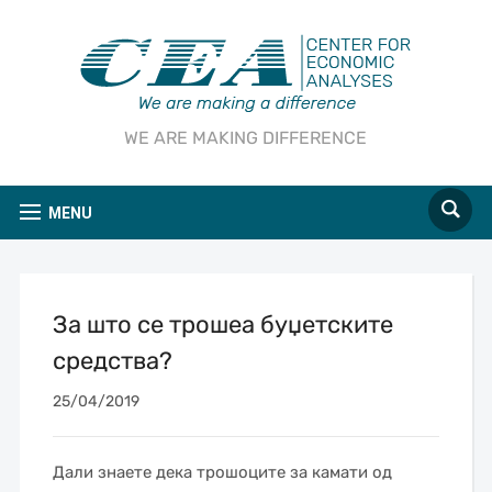
WE ARE MAKING DIFFERENCE
MENU
За што се трошеа буџетскитe
средства?
25/04/2019
Дали знаете дека трошоците за камати од