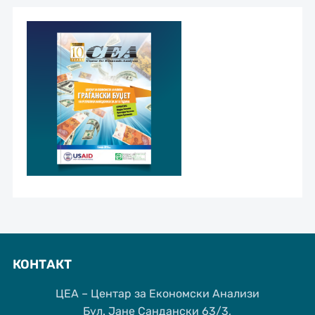
КОНТАКТ
ЦЕА – Центар за Економски Анализи
Бул. Јане Сандански 63/3,