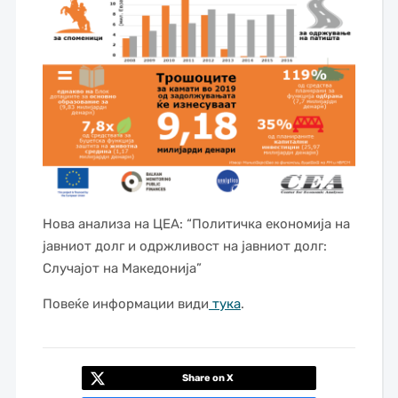
Нова анализа на ЦЕА: “Политичка економија на
јавниот долг и одржливост на јавниот долг:
Случајот на Македонија”
Повеќе информации види
тука
.
Share on X