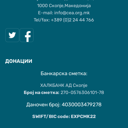
1000 Скопје,Македонија
Е-mail: info@cea.org.mk
Tel/fax: +389 (0)2 24 44 766
ДОНАЦИИ
Банкарска сметка:
ХАЛКБАНК АД Скопје
Број на сметка:
270-0576306101-78
Даночен број: 4030003479278
SWIFT/BIC code: EXPCMK22