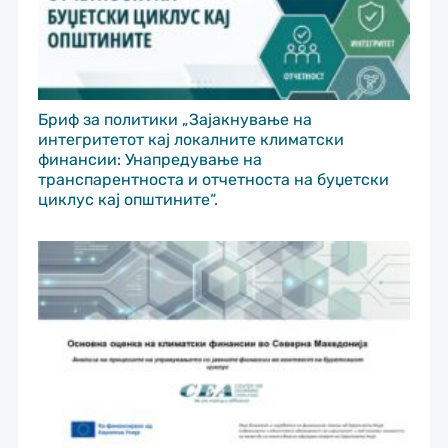
Бриф за политики „Зајакнување на
интегритетот кај локалните климатски
финансии: Унапредување на
транспарентноста и отчетноста на буџетски
циклус кај општините“.