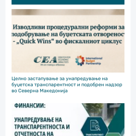
Целно застапување за унапредување на
буџетска транспарентност и подобрен надзор
во Северна Македонија