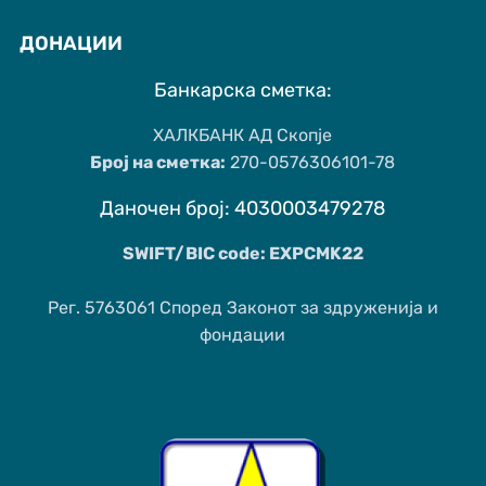
ДОНАЦИИ
Банкарска сметка:
ХАЛКБАНК АД Скопје
Број на сметка:
270-0576306101-78
Даночен број: 4030003479278
SWIFT/BIC code: EXPCMK22
Рег. 5763061 Според Законот за здруженија и
фондации