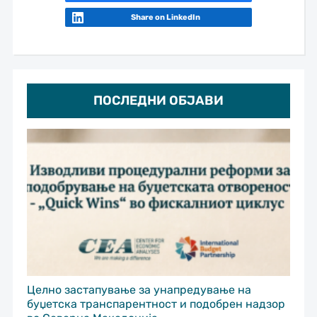
Share on LinkedIn
ПОСЛЕДНИ ОБЈАВИ
Целно застапување за унапредување на
буџетска транспарентност и подобрен надзор