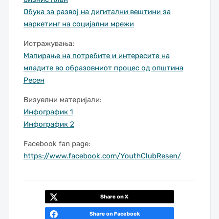
Обука за развој на дигитални вештини за
маркетинг на социјални мрежи
Истражувања:
Мапирање на потребите и интересите на
младите во образовниот процес од општина
Ресен
Визуелни материјали:
Инфографик 1
Инфографик 2
Facebook fan page:
https://www.facebook.com/YouthClubResen/
Share on X
Share on Facebook