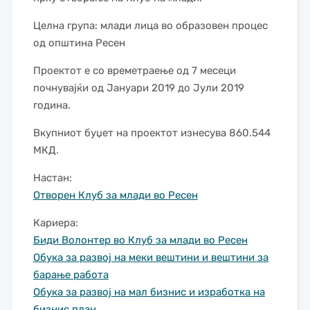
Целна група: млади лица во образовен процес
од општина Ресен
Проектот е со времетраење од 7 месеци
почнувајќи од Јануари 2019 до Јули 2019
година.
Вкупниот буџет на проектот изнесува 860.544
МКД.
Настан:
Отворен Клуб за млади во Ресен
Кариера:
Биди Волонтер во Клуб за млади во Ресен
Обука за развој на меки вештини и вештини за
барање работа
Обука за развој на мал бизнис и изработка на
бизнис план