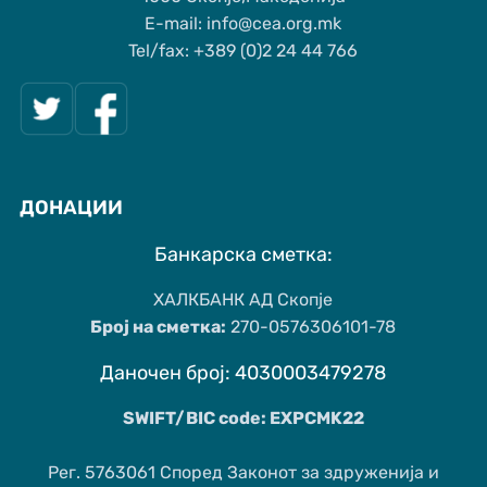
Е-mail: info@cea.org.mk
Tel/fax: +389 (0)2 24 44 766
ДОНАЦИИ
Банкарска сметка:
ХАЛКБАНК АД Скопје
Број на сметка:
270-0576306101-78
Даночен број: 4030003479278
SWIFT/BIC code: EXPCMK22
Рег. 5763061 Според Законот за здруженија и