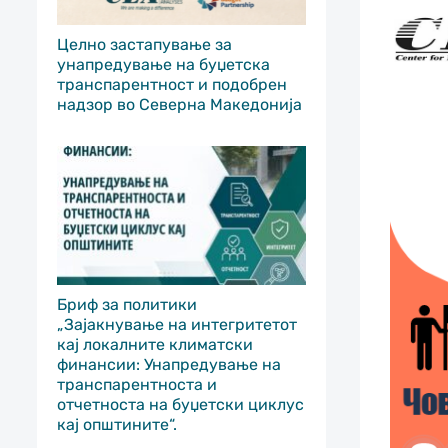
Целно застапување за
унапредување на буџетска
транспарентност и подобрен
надзор во Северна Македонија
Бриф за политики
„Зајакнување на интегритетот
кај локалните климатски
финансии: Унапредување на
транспарентноста и
отчетноста на буџетски циклус
кај општините“.