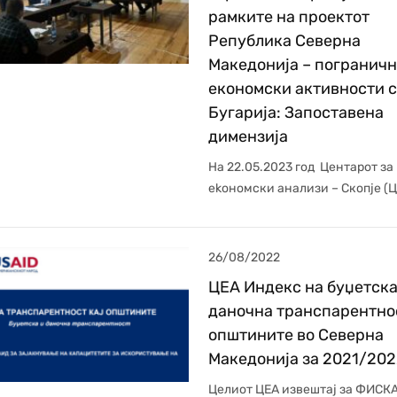
рамките на проектот
Република Северна
Македонија – погранич
економски активности 
Бугарија: Запоставена
димензија
На 22.05.2023 год Центарот за
еkономски анализи – Скопје (Ц
26/08/2022
ЦЕА Индекс на буџетска
даночна транспарентно
општините во Северна
Македонија за 2021/20
Целиот ЦЕА извештај за ФИСК