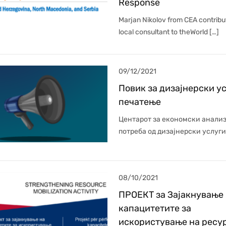
Response
Marjan Nikolov from CEA contribu
local consultant to theWorld […]
09/12/2021
Повик за дизајнерски ус
печатење
Центарот за економски анали
потреба од дизајнерски услуги 
08/10/2021
ПРОЕКТ за Зајакнување
капацитетите за
искористување на ресур