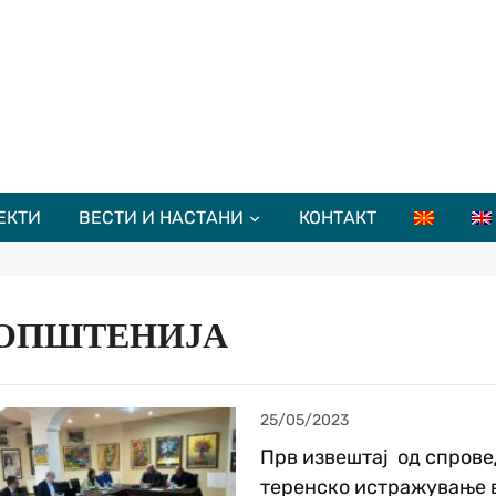
ЕКТИ
ВЕСТИ И НАСТАНИ
КОНТАКТ
ОПШТЕНИЈА
25/05/2023
Прв извештај од спров
теренско истражување 