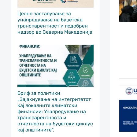
Целно застапување за
унапредување на буџетска
транспарентност и подобрен
надзор во Северна Македонија
Бриф за политики
„Зајакнување на интегритетот
кај локалните климатски
финансии: Унапредување на
транспарентноста и
отчетноста на буџетски циклус
кај општините“.