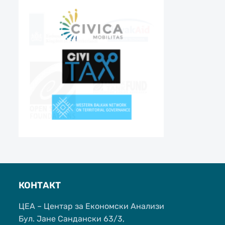
КОНТАКТ
ЦЕА – Центар за Економски Анализи
Бул. Јане Сандански 63/3,