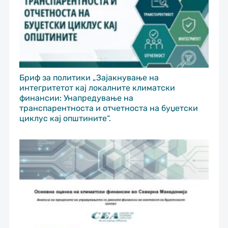
Бриф за политики „Зајакнување на
интегритетот кај локалните климатски
финансии: Унапредување на
транспарентноста и отчетноста на буџетски
циклус кај општините“.