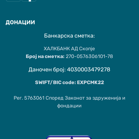
ДОНАЦИИ
Банкарска сметка:
ХАЛКБАНК АД Скопје
Број на сметка:
270-0576306101-78
Даночен број: 4030003479278
SWIFT/BIC code: EXPCMK22
Рег. 5763061 Според Законот за здруженија и
фондации