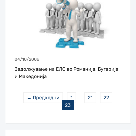
04/10/2006
Задолжување на ЕЛС во Романија, Бугарија
и Македонија
← Предходни
1
…
21
22
23