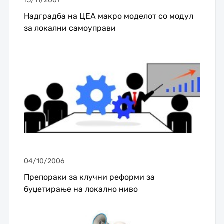
15/11/2007
Надградба на ЦЕА макро моделот со модул
за локални самоуправи
04/10/2006
Препораки за клучни реформи за
буџетирање на локално ниво