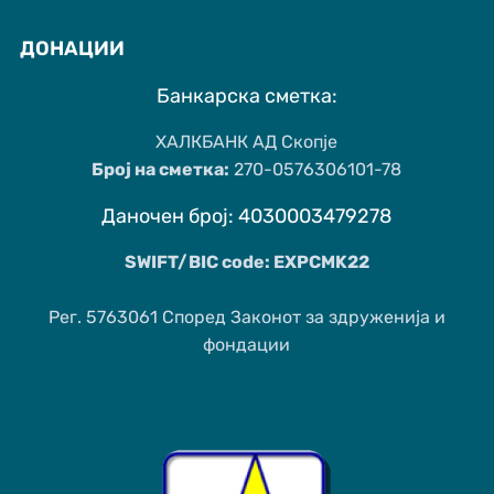
ДОНАЦИИ
Банкарска сметка:
ХАЛКБАНК АД Скопје
Број на сметка:
270-0576306101-78
Даночен број: 4030003479278
SWIFT/BIC code: EXPCMK22
Рег. 5763061 Според Законот за здруженија и
фондации