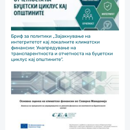
Бриф за политики „Зајакнување на
интегритетот кај локалните климатски
финансии: Унапредување на
транспарентноста и отчетноста на буџетски
циклус кај општините“.