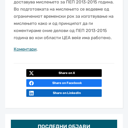
доставува мислењето за ПЕП 2013-2015 година.
Во подготовката на мислењето се водевме од
ограничениот временски рок за изготвување на
мислењето како и од принципот да ги
коментираме оние делови од ПЕП 2013-2015
година во кои области ЦЕА веќе има работено.
Коментари
.
Share on X
Share on Facebook
Share on LinkedIn
ПОСЛЕДНИ ОБЈАВИ