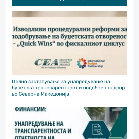
Целно застапување за унапредување на
буџетска транспарентност и подобрен надзор
во Северна Македонија