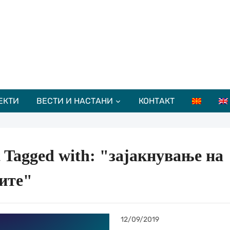
ЕКТИ
ВЕСТИ И НАСТАНИ
КОНТАКТ
t Tagged with: "зајакнување на
ите"
12/09/2019