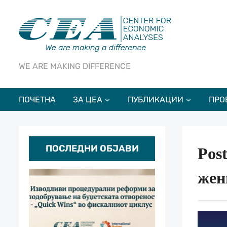
WE ARE MAKING DIFFERENCE
ПОЧЕТНА
ЗА ЦЕА
ПУБЛИКАЦИИ
ПРО
ПОСЛЕДНИ ОБЈАВИ
Pos
жен