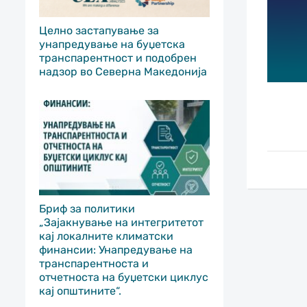
Целно застапување за
унапредување на буџетска
транспарентност и подобрен
надзор во Северна Македонија
Бриф за политики
„Зајакнување на интегритетот
кај локалните климатски
финансии: Унапредување на
транспарентноста и
отчетноста на буџетски циклус
кај општините“.