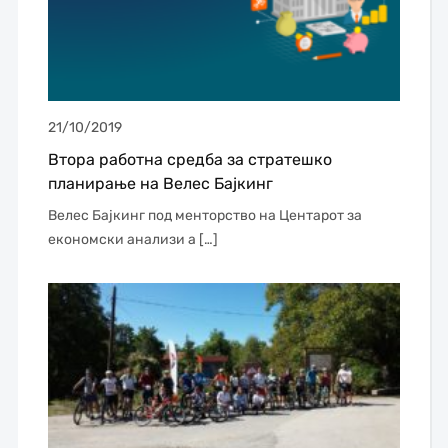
21/10/2019
Втора работна средба за стратешко
планирање на Велес Бајкинг
Велес Бајкинг под менторство на Центарот за
економски анализи а […]