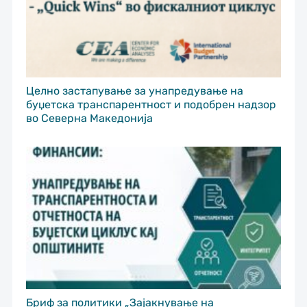
Целно застапување за унапредување на
буџетска транспарентност и подобрен надзор
во Северна Македонија
Бриф за политики „Зајакнување на