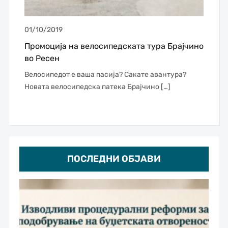
01/10/2019
Промоција на велосипедската тура Брајчино
во Ресен
Велосипедот е ваша пасија? Сакате авантура?
Новата велосипедска патека Брајчино […]
ПОСЛЕДНИ ОБЈАВИ