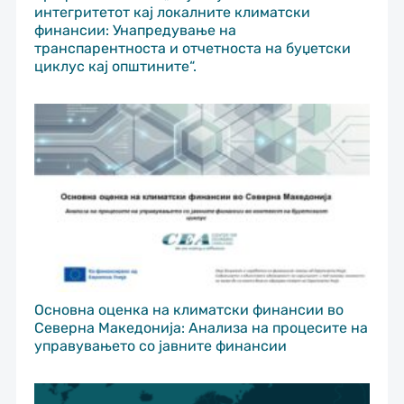
интегритетот кај локалните климатски
финансии: Унапредување на
транспарентноста и отчетноста на буџетски
циклус кај општините“.
Основна оценка на климатски финансии во
Северна Македонија: Анализа на процесите на
управувањето со јавните финансии