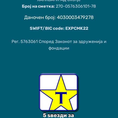
Број на сметка:
270-0576306101-78
Даночен број: 4030003479278
SWIFT/BIC code: EXPCMK22
Рег. 5763061 Според Законот за здруженија и
фондации