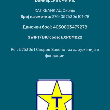
Банкарска сметка:
ХАЛКБАНК АД Скопје
Број на сметка:
270-0576306101-78
Даночен број: 4030003479278
SWIFT/BIC code: EXPCMK22
Рег. 5763061 Според Законот за здруженија и
фондации