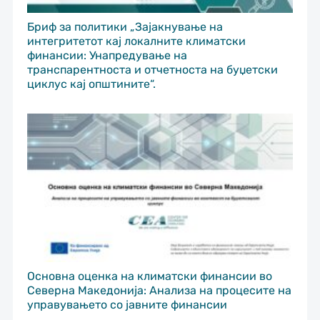
Бриф за политики „Зајакнување на
интегритетот кај локалните климатски
финансии: Унапредување на
транспарентноста и отчетноста на буџетски
циклус кај општините“.
Основна оценка на климатски финансии во
Северна Македонија: Анализа на процесите на
управувањето со јавните финансии