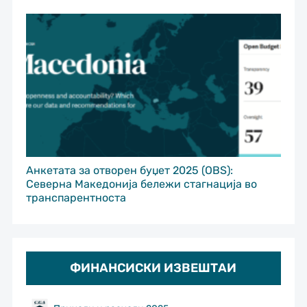
Анкетата за отворен буџет 2025 (OBS):
Северна Македонија бележи стагнација во
транспарентноста
ФИНАНСИСКИ ИЗВЕШТАИ