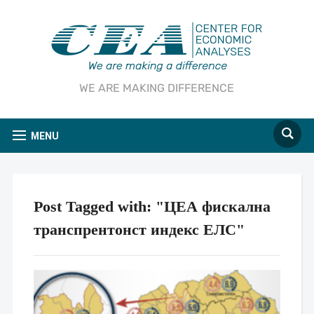
WE ARE MAKING DIFFERENCE
MENU
Post Tagged with: "ЦЕА фискална
транспрентонст индекс ЕЛС"