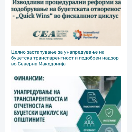
Целно застапување за унапредување на
буџетска транспарентност и подобрен надзор
во Северна Македонија