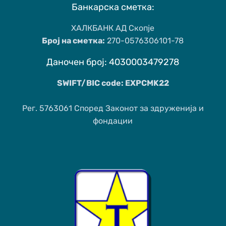
Банкарска сметка:
ХАЛКБАНК АД Скопје
Број на сметка:
270-0576306101-78
Даночен број: 4030003479278
SWIFT/BIC code: EXPCMK22
Рег. 5763061 Според Законот за здруженија и
фондации