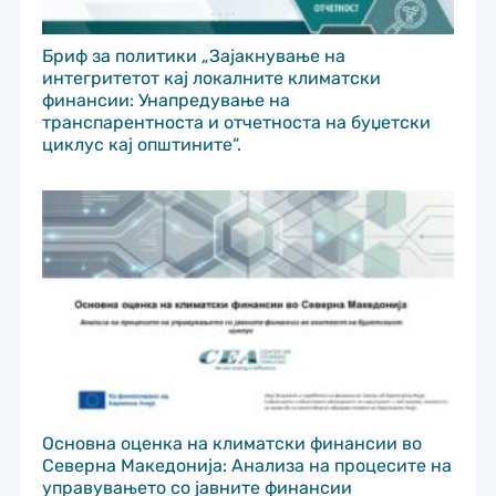
Бриф за политики „Зајакнување на
интегритетот кај локалните климатски
финансии: Унапредување на
транспарентноста и отчетноста на буџетски
циклус кај општините“.
Основна оценка на климатски финансии во
Северна Македонија: Анализа на процесите на
управувањето со јавните финансии