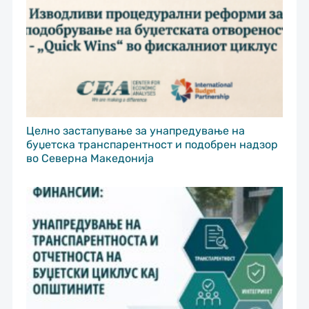
Целно застапување за унапредување на
буџетска транспарентност и подобрен надзор
во Северна Македонија