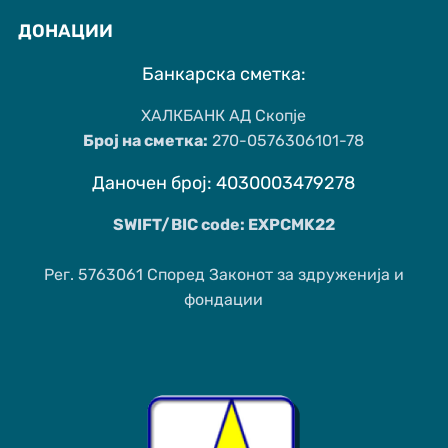
ДОНАЦИИ
Банкарска сметка:
ХАЛКБАНК АД Скопје
Број на сметка:
270-0576306101-78
Даночен број: 4030003479278
SWIFT/BIC code: EXPCMK22
Рег. 5763061 Според Законот за здруженија и
фондации