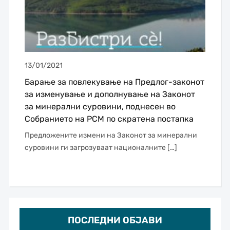
13/01/2021
Барање за повлекување на Предлог-законoт
за изменување и дополнување на Законот
за минерални суровини, поднесен во
Собранието на РСМ по скратена постапка
Предложените измени на Законот за минерални
суровини ги загрозуваат националните […]
ПОСЛЕДНИ ОБЈАВИ