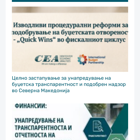
Целно застапување за унапредување на
буџетска транспарентност и подобрен надзор
во Северна Македонија