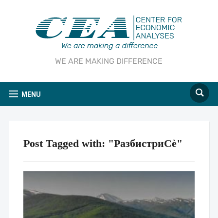
WE ARE MAKING DIFFERENCE
MENU
Post Tagged with: "РазбистриСѐ"