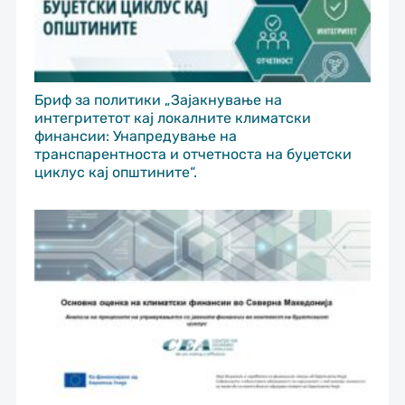
Бриф за политики „Зајакнување на
интегритетот кај локалните климатски
финансии: Унапредување на
транспарентноста и отчетноста на буџетски
циклус кај општините“.