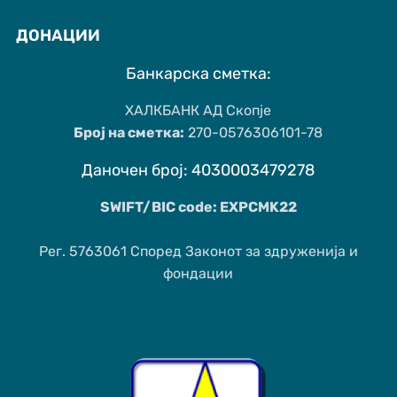
ДОНАЦИИ
Банкарска сметка:
ХАЛКБАНК АД Скопје
Број на сметка:
270-0576306101-78
Даночен број: 4030003479278
SWIFT/BIC code: EXPCMK22
Рег. 5763061 Според Законот за здруженија и
фондации