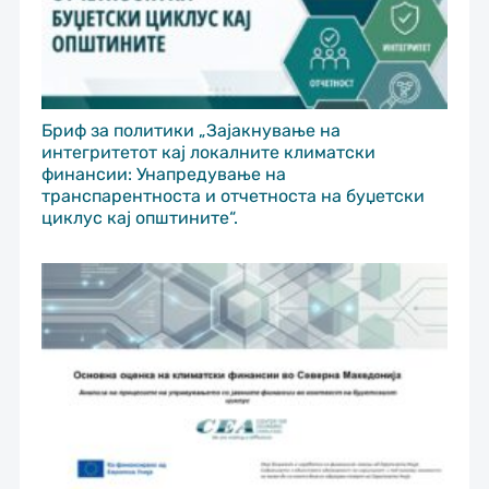
Бриф за политики „Зајакнување на
интегритетот кај локалните климатски
финансии: Унапредување на
транспарентноста и отчетноста на буџетски
циклус кај општините“.