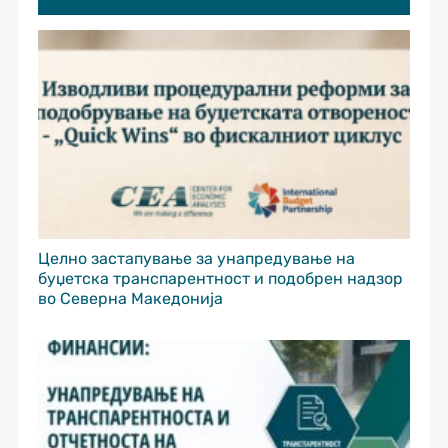
Целно застапување за унапредување на
буџетска транспарентност и подобрен надзор
во Северна Македонија