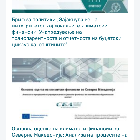
Бриф за политики „Зајакнување на
интегритетот кај локалните климатски
финансии: Унапредување на
транспарентноста и отчетноста на буџетски
циклус кај општините“.
Основна оценка на климатски финансии во
Северна Македонија: Анализа на процесите на