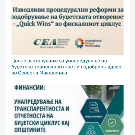
Целно застапување за унапредување на
буџетска транспарентност и подобрен надзор
во Северна Македонија