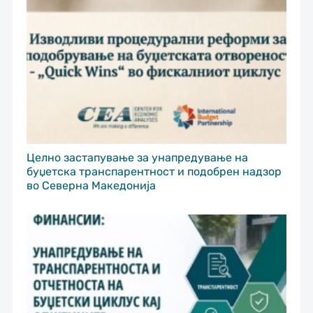
Целно застапување за унапредување на
буџетска транспарентност и подобрен надзор
во Северна Македонија