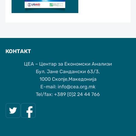
КОНТАКТ
ЦЕА – Центар за Економски Анализи
Бул. Јане Сандански 63/3,
1000 Скопје,Македонија
Е-mail: info@cea.org.mk
Tel/fax: +389 (0)2 24 44 766