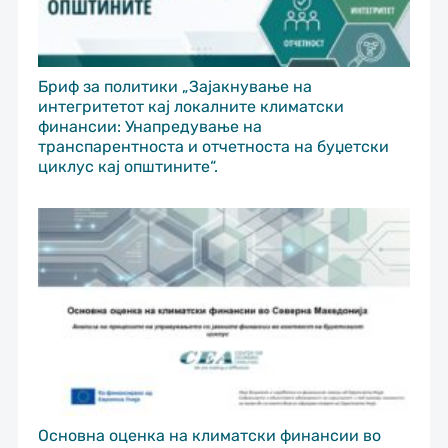
Бриф за политики „Зајакнување на
интегритетот кај локалните климатски
финансии: Унапредување на
транспарентноста и отчетноста на буџетски
циклус кај општините“.
Основна оценка на климатски финансии во