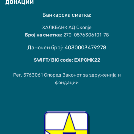
ДОНАЦИИ
Банкарска сметка:
ХАЛКБАНК АД Скопје
Број на сметка:
270-0576306101-78
Даночен број: 4030003479278
SWIFT/BIC code: EXPCMK22
Рег. 5763061 Според Законот за здруженија и
фондации