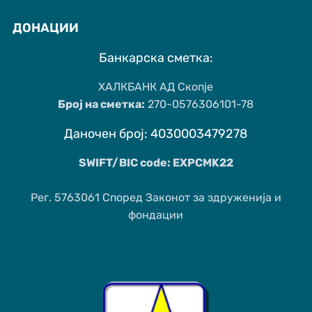
ДОНАЦИИ
Банкарска сметка:
ХАЛКБАНК АД Скопје
Број на сметка:
270-0576306101-78
Даночен број: 4030003479278
SWIFT/BIC code: EXPCMK22
Рег. 5763061 Според Законот за здруженија и
фондации