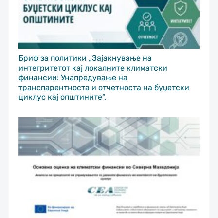
Бриф за политики „Зајакнување на
интегритетот кај локалните климатски
финансии: Унапредување на
транспарентноста и отчетноста на буџетски
циклус кај општините“.