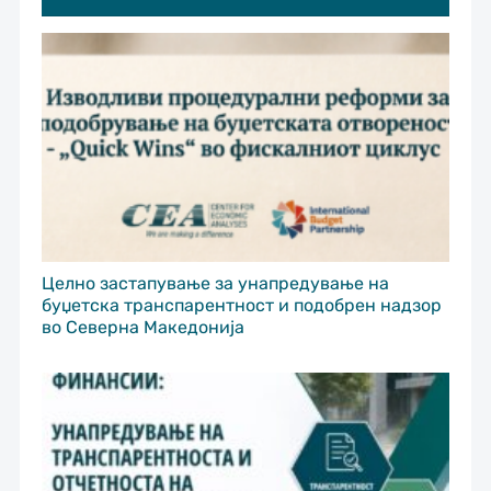
Целно застапување за унапредување на
буџетска транспарентност и подобрен надзор
во Северна Македонија