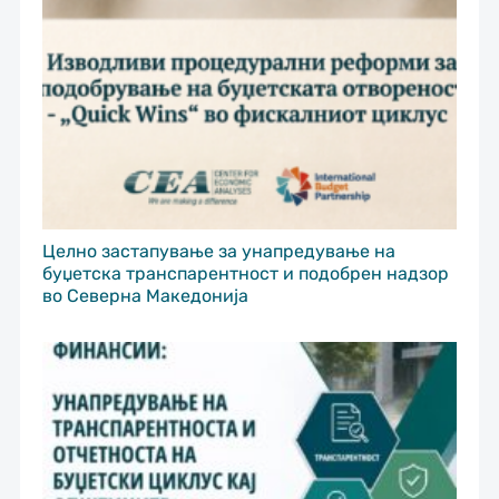
Целно застапување за унапредување на
буџетска транспарентност и подобрен надзор
во Северна Македонија