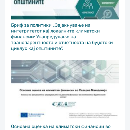
Бриф за политики „Зајакнување на
интегритетот кај локалните климатски
финансии: Унапредување на
транспарентноста и отчетноста на буџетски
циклус кај општините“.
Основна оценка на климатски финансии во