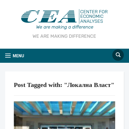
WE ARE MAKING DIFFERENCE
MENU
Post Tagged with: "Локална Власт"