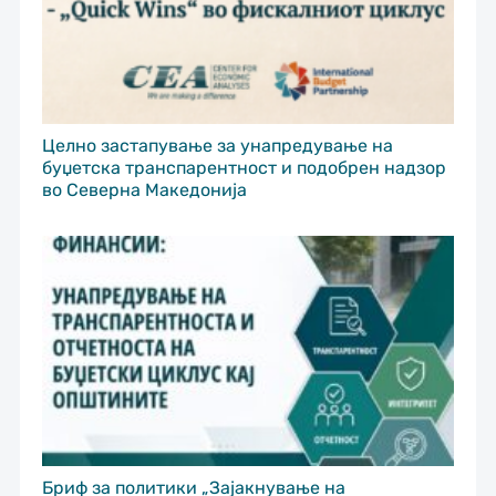
Целно застапување за унапредување на
буџетска транспарентност и подобрен надзор
во Северна Македонија
Бриф за политики „Зајакнување на