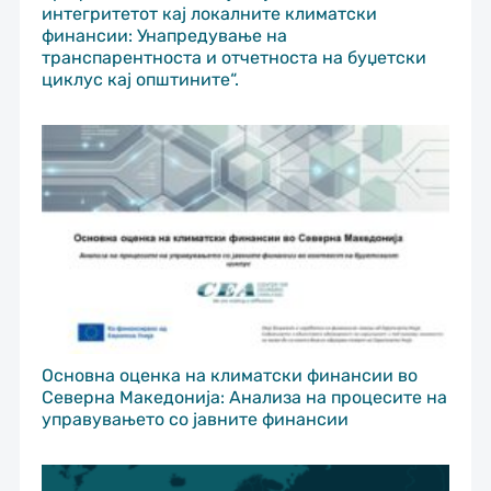
интегритетот кај локалните климатски
финансии: Унапредување на
транспарентноста и отчетноста на буџетски
циклус кај општините“.
Основна оценка на климатски финансии во
Северна Македонија: Анализа на процесите на
управувањето со јавните финансии