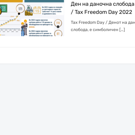
Ден на даночна слобода
/ Tax Freedom Day 2022
Tax Freedom Day / Денот на да
слобода, е симболичен […]