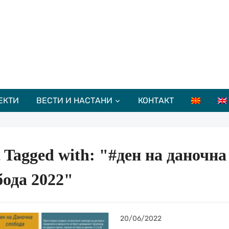
ЕКТИ
ВЕСТИ И НАСТАНИ
КОНТАКТ
t Tagged with: "#ден на даночна
бода 2022"
20/06/2022