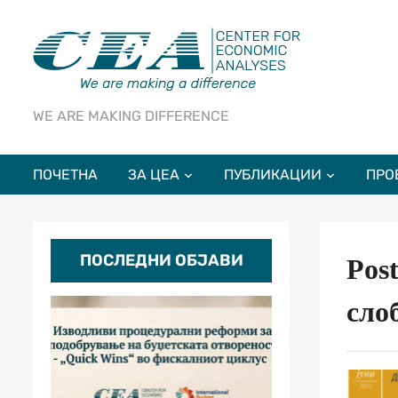
WE ARE MAKING DIFFERENCE
ПОЧЕТНА
ЗА ЦЕА
ПУБЛИКАЦИИ
ПРО
ПОСЛЕДНИ ОБЈАВИ
Pos
сло