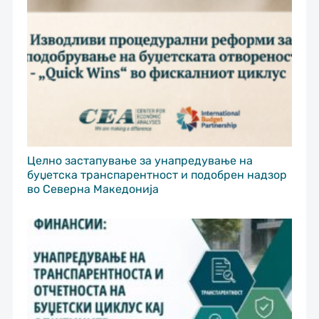
Целно застапување за унапредување на
буџетска транспарентност и подобрен надзор
во Северна Македонија