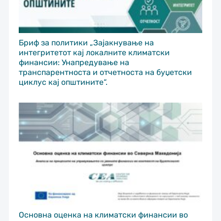
Бриф за политики „Зајакнување на
интегритетот кај локалните климатски
финансии: Унапредување на
транспарентноста и отчетноста на буџетски
циклус кај општините“.
Основна оценка на климатски финансии во