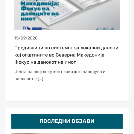
15/09/2020
Предизвици во системот за локални даноци
кај општините во Северна Македонија:
Фокус на данокот на имот
Целта на овој документ како што наведува и
насловот е […]
ПОСЛЕДНИ ОБЈАВИ