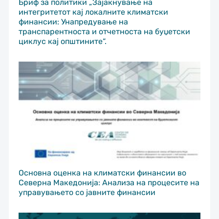
Бриф за политики „Зајакнување на
интегритетот кај локалните климатски
финансии: Унапредување на
транспарентноста и отчетноста на буџетски
циклус кај општините“.
Основна оценка на климатски финансии во
Северна Македонија: Анализа на процесите на
управувањето со јавните финансии