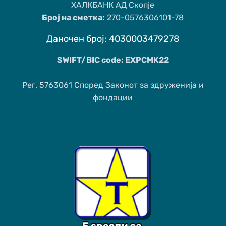
ХАЛКБАНК АД Скопје
Број на сметка:
270-0576306101-78
Даночен број: 4030003479278
SWIFT/BIC code: EXPCMK22
Рег. 5763061 Според Законот за здруженија и
фондации