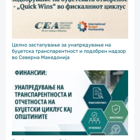
Целно застапување за унапредување на
буџетска транспарентност и подобрен надзор
во Северна Македонија