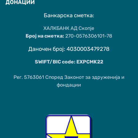
ДОНАЦИИ
Банкарска сметка:
ХАЛКБАНК АД Скопје
Број на сметка:
270-0576306101-78
Даночен број: 4030003479278
SWIFT/BIC code: EXPCMK22
Рег. 5763061 Според Законот за здруженија и
фондации