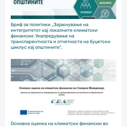
Бриф за политики „Зајакнување на
интегритетот кај локалните климатски
финансии: Унапредување на
транспарентноста и отчетноста на буџетски
циклус кај општините“.
Основна оценка на климатски финансии во