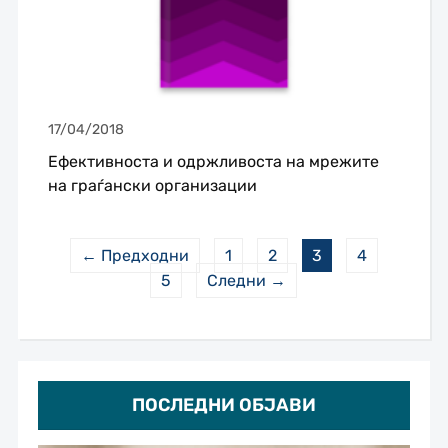
17/04/2018
Ефективноста и одржливоста на мрежите
на граѓански организации
← Предходни
1
2
3
4
5
Следни →
ПОСЛЕДНИ ОБЈАВИ