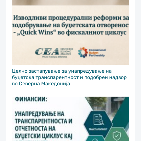
Целно застапување за унапредување на
буџетска транспарентност и подобрен надзор
во Северна Македонија