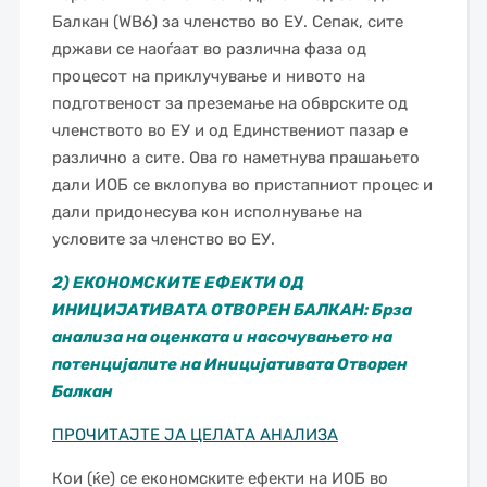
Балкан (WB6) за членство во ЕУ. Сепак, сите
држави се наоѓаат во различна фаза од
процесот на приклучување и нивото на
подготвеност за преземање на обврските од
членството во ЕУ и од Единствениот пазар е
различно а сите. Ова го наметнува прашањето
дали ИОБ се вклопува во пристапниот процес и
дали придонесува кон исполнување на
условите за членство во ЕУ.
2) ЕКОНОМСКИТЕ ЕФЕКТИ ОД
ИНИЦИЈАТИВАТА ОТВОРЕН БАЛКАН:
Брза
анализа на оценката и насочувањето на
потенцијалите на Иницијативата Отворен
Балкан
ПРОЧИТАЈТЕ ЈА ЦЕЛАТА АНАЛИЗА
Кои (ќе) се економските ефекти на ИОБ во