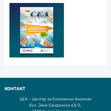
КОНТАКТ
ЦЕА – Центар за Економски Анализи
Бул. Јане Сандански 63/3,