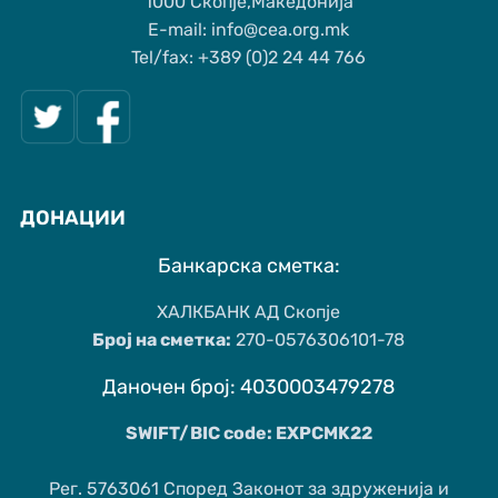
1000 Скопје,Македонија
Е-mail: info@cea.org.mk
Tel/fax: +389 (0)2 24 44 766
ДОНАЦИИ
Банкарска сметка:
ХАЛКБАНК АД Скопје
Број на сметка:
270-0576306101-78
Даночен број: 4030003479278
SWIFT/BIC code: EXPCMK22
Рег. 5763061 Според Законот за здруженија и