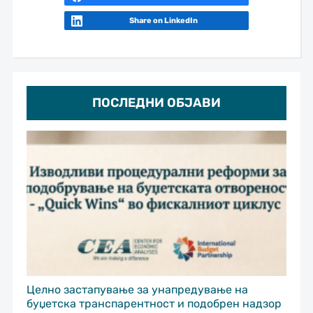
Share on LinkedIn
ПОСЛЕДНИ ОБЈАВИ
Целно застапување за унапредување на
буџетска транспарентност и подобрен надзор