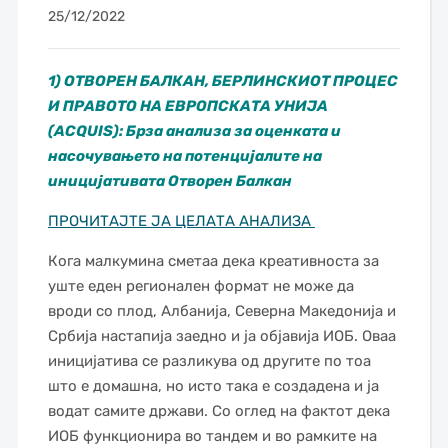
25/12/2022
1) ОТВОРЕН БАЛКАН, БЕРЛИНСКИОТ ПРОЦЕС
И ПРАВОТО НА ЕВРОПСКАТА УНИЈА
(ACQUIS):
Брза анализа за оценката и
насочувањето на потенцијалите на
иницијативата Отворен Балкан
ПРОЧИТАЈТЕ ЈА ЦЕЛАТА АНАЛИЗА
Кога малкумина сметаа дека креативноста за
уште еден регионален формат не може да
вроди со плод, Албанија, Северна Македонија и
Србија настапија заедно и ја објавија ИОБ. Оваа
иницијатива се разликува од другите по тоа
што е домашна, но исто така е создадена и ја
водат самите држави. Со оглед на фактот дека
ИОБ функционира во тандем и во рамките на