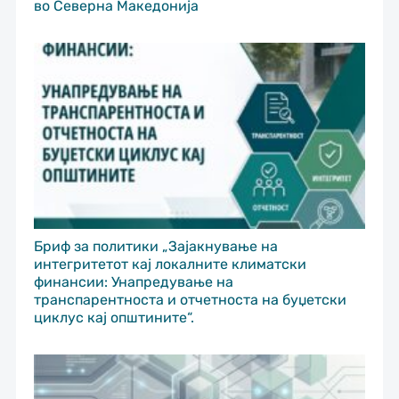
во Северна Македонија
Бриф за политики „Зајакнување на
интегритетот кај локалните климатски
финансии: Унапредување на
транспарентноста и отчетноста на буџетски
циклус кај општините“.