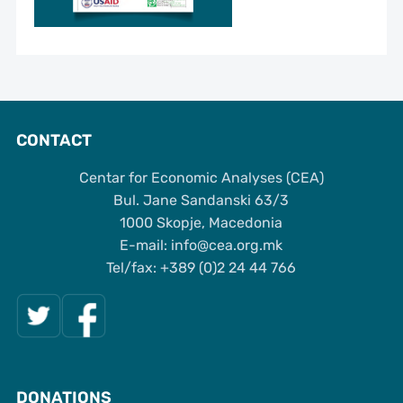
CONTACT
Centar for Economic Analyses (CEA)
Bul. Jane Sandanski 63/3
1000 Skopje, Macedonia
Е-mail: info@cea.org.mk
Tel/fax: +389 (0)2 24 44 766
DONATIONS