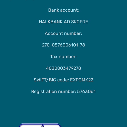
Bank account:
HALKBANK AD SKOPJE
Account number:
270-0576306101-78
Tax number:
4030003479278
SWIFT/BIC code: EXPCMK22
Registration number: 5763061