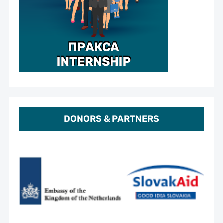
DONORS & PARTNERS