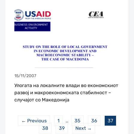
15/11/2007
Улогата на локалните влади во економскиот
развој и макроекономската стабилност –
случајот со Македонија
← Previous
1
…
35
36
37
38
39
Next →