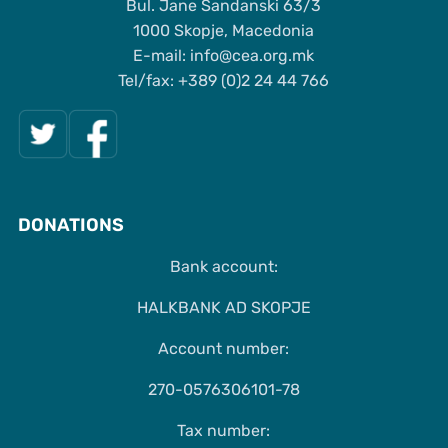
Bul. Jane Sandanski 63/3
1000 Skopje, Macedonia
Е-mail: info@cea.org.mk
Tel/fax: +389 (0)2 24 44 766
DONATIONS
Bank account:
HALKBANK AD SKOPJE
Account number:
270-0576306101-78
Tax number: