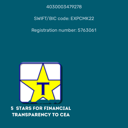
4030003479278
SWIFT/BIC code: EXPCMK22
Registration number: 5763061