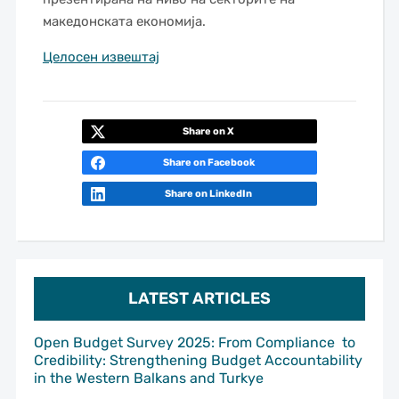
македонската економија.
Целосен извештај
Share on X
Share on Facebook
Share on LinkedIn
LATEST ARTICLES
Open Budget Survey 2025: From Compliance to
Credibility: Strengthening Budget Accountability
in the Western Balkans and Turkye