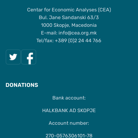
Centar for Economic Analyses (CEA)
Bul. Jane Sandanski 63/3
1000 Skopje, Macedonia
Е-mail: info@cea.org.mk
Tel/fax: +389 (0)2 24 44 766
DONATIONS
Bank account:
HALKBANK AD SKOPJE
Account number:
270-0576306101-78