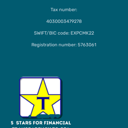
Tax number:
4030003479278
SWIFT/BIC code: EXPCMK22
Registration number: 5763061