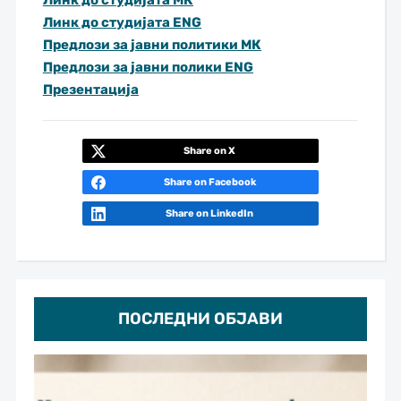
Линк до студијата МК
Линк до студијата ENG
Предлози за јавни политики МК
Предлози за јавни полики ENG
Презентација
Share on X
Share on Facebook
Share on LinkedIn
ПОСЛЕДНИ ОБЈАВИ