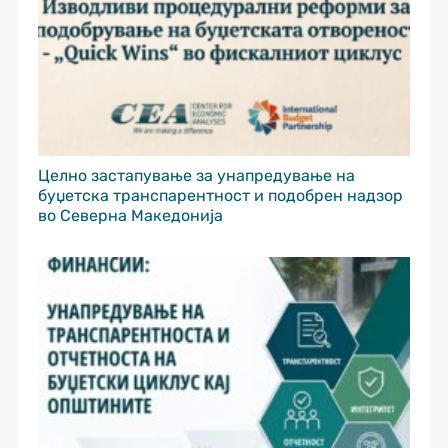
Целно застапување за унапредување на
буџетска транспарентност и подобрен надзор
во Северна Македонија