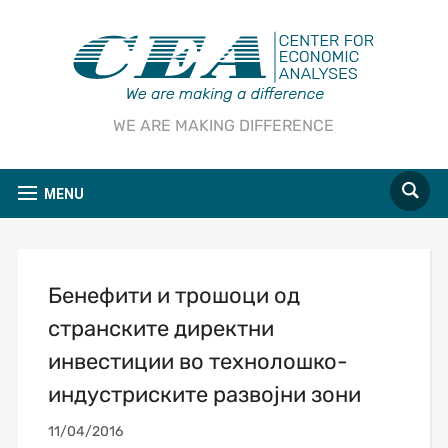
WE ARE MAKING DIFFERENCE
MENU
Бенефити и трошоци од
странските директни
инвестиции во технолошко-
индустриските развојни зони
11/04/2016