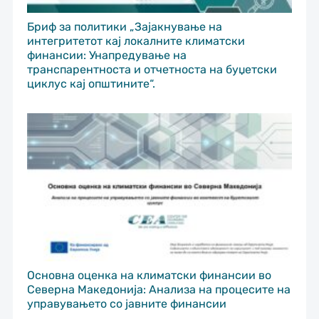
Бриф за политики „Зајакнување на
интегритетот кај локалните климатски
финансии: Унапредување на
транспарентноста и отчетноста на буџетски
циклус кај општините“.
Основна оценка на климатски финансии во
Северна Македонија: Анализа на процесите на
управувањето со јавните финансии