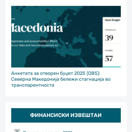
Анкетата за отворен буџет 2025 (OBS):
Северна Македонија бележи стагнација во
транспарентноста
ФИНАНСИСКИ ИЗВЕШТАИ