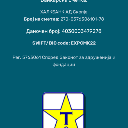
Банкарска сметка:
ХАЛКБАНК АД Скопје
Број на сметка:
270-0576306101-78
Даночен број: 4030003479278
SWIFT/BIC code: EXPCMK22
Рег. 5763061 Според Законот за здруженија и
фондации