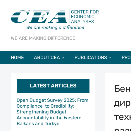
WE ARE MAKING DIFFERENCE
HOME
ABOUT CEA
PUBLICATIONS
PRO
LATEST ARTICLES
Бен
дир
Open Budget Survey 2025: From
Compliance to Credibility:
Strengthening Budget
тех
Accountability in the Western
Balkans and Turkye
раз