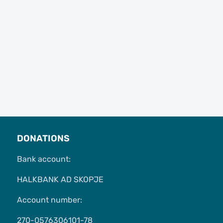
DONATIONS
Bank account:
HALKBANK AD SKOPJE
Account number:
270-0576306101-78