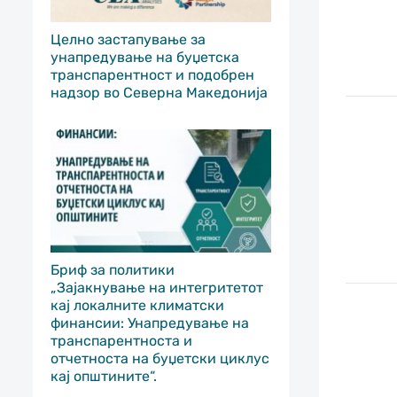
Целно застапување за
унапредување на буџетска
транспарентност и подобрен
надзор во Северна Македонија
Бриф за политики
„Зајакнување на интегритетот
кај локалните климатски
финансии: Унапредување на
транспарентноста и
отчетноста на буџетски циклус
кај општините“.