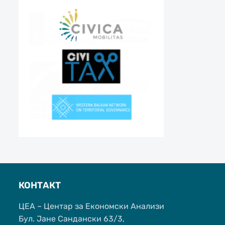
КОНТАКТ
ЦЕА – Центар за Економски Анализи
Бул. Јане Сандански 63/3,