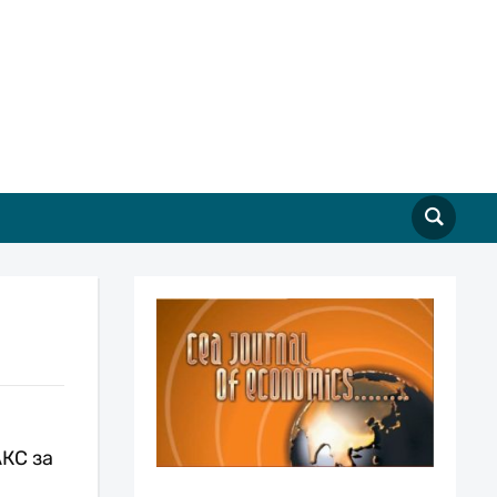
КС за