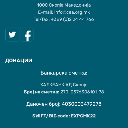
1000 Скопје,Македонија
Е-mail: info@cea.org.mk
Tel/fax: +389 (0)2 24 44 766
ДОНАЦИИ
Банкарска сметка:
ХАЛКБАНК АД Скопје
Број на сметка:
270-0576306101-78
Даночен број: 4030003479278
SWIFT/BIC code: EXPCMK22