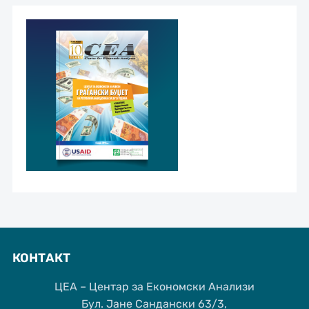
КОНТАКТ
ЦЕА – Центар за Економски Анализи
Бул. Јане Сандански 63/3,