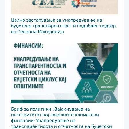
Целно застапување за унапредување на
буџетска транспарентност и подобрен надзор
во Северна Македонија
Бриф за политики „Зајакнување на
интегритетот кај локалните климатски
финансии: Унапредување на
транспарентноста и отчетноста на буџетски