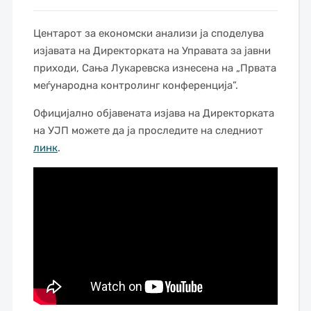
Центарот за економски анализи ја споделува
изјавата на Директорката на Управата за јавни
приходи, Сања Лукаревска изнесена на „Првата
меѓународна контролинг конференција”.
Официјално објавената изјава на Директорката
на УЈП можете да ја проследите на следниот
линк
.