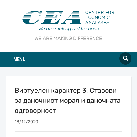
WE ARE MAKING DIFFERENCE
MENU
Виртуелен карактер 3: Ставови
за даночниот морал и даночната
одговорност
18/12/2020