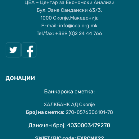
ЦЕА – Центар за Економски Анализи
Бул. Јане Сандански 63/3,
1000 Скопје,Македонија
Е-mail: info@cea.org.mk
Tel/fax: +389 (0)2 24 44 766
ДОНАЦИИ
Банкарска сметка:
ХАЛКБАНК АД Скопје
Број на сметка:
270-0576306101-78
Даночен број: 4030003479278
SWIFT/BIC code: EXPCMK22