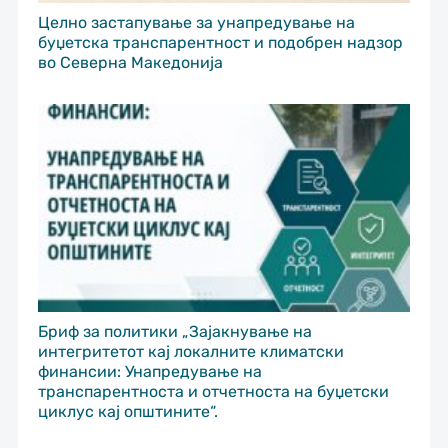
Целно застапување за унапредување на
буџетска транспарентност и подобрен надзор
во Северна Македонија
Бриф за политики „Зајакнување на
интегритетот кај локалните климатски
финансии: Унапредување на
транспарентноста и отчетноста на буџетски
циклус кај општините“.