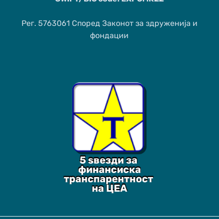
Рег. 5763061 Според Законот за здруженија и
фондации