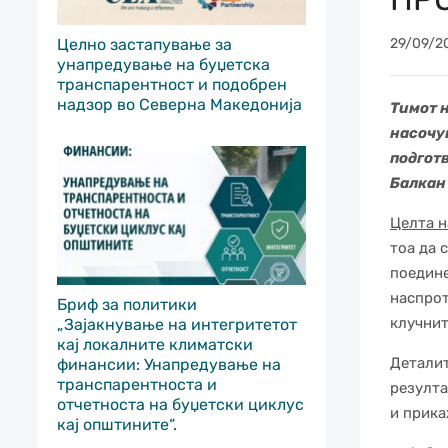
Целно застапување за
29/09/2
унапредување на буџетска
транспарентност и подобрен
надзор во Северна Македонија
Тимот н
насочу
подгот
Балкан 
Целта 
тоа да 
поедине
наспрот
Бриф за политики
клучнит
„Зајакнување на интегритетот
кај локалните климатски
Деталит
финансии: Унапредување на
транспарентноста и
резулта
отчетноста на буџетски циклус
и прика
кај општините“.