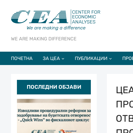
WE ARE MAKING DIFFERENCE
ПОЧЕТНА
ЗА ЦЕА
ПУБЛИКАЦИИ
ПРО
ПОСЛЕДНИ ОБЈАВИ
ЦЕА
ПР
ОТ
ПР