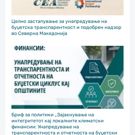
Целно застапување за унапредување на
буџетска транспарентност и подобрен надзор
во Северна Македонија
Бриф за политики „Зајакнување на
интегритетот кај локалните климатски
финансии: Унапредување на
транспарентноста и отчетноста на буџетски