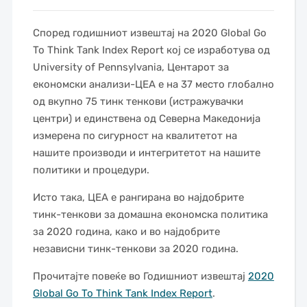
Според годишниот извештај на 2020 Global Go
To Think Tank Index Report кој се изработува од
University of Pennsylvania, Центарот за
економски анализи-ЦЕА е на 37 место глобално
од вкупно 75 тинк тенкови (истражувачки
центри) и единствена од Северна Македонија
измерена по сигурност на квалитетот на
нашите производи и интегритетот на нашите
политики и процедури.
Исто така, ЦЕА е рангирана во најдобрите
тинк-тенкови за домашна економска политика
за 2020 година, како и во најдобрите
независни тинк-тенкови за 2020 година.
Прочитајте повеќе во Годишниот извештај
2020
Global Go To Think Tank Index Report
.