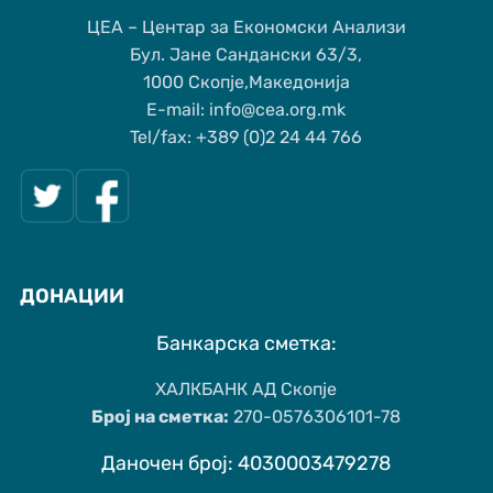
ЦЕА – Центар за Економски Анализи
Бул. Јане Сандански 63/3,
1000 Скопје,Македонија
Е-mail: info@cea.org.mk
Tel/fax: +389 (0)2 24 44 766
ДОНАЦИИ
Банкарска сметка:
ХАЛКБАНК АД Скопје
Број на сметка:
270-0576306101-78
Даночен број: 4030003479278