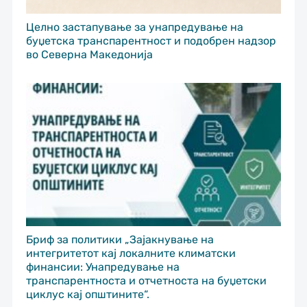
Целно застапување за унапредување на
буџетска транспарентност и подобрен надзор
во Северна Македонија
Бриф за политики „Зајакнување на
интегритетот кај локалните климатски
финансии: Унапредување на
транспарентноста и отчетноста на буџетски
циклус кај општините“.