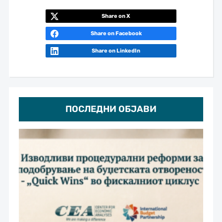
Share on X
Share on Facebook
Share on LinkedIn
ПОСЛЕДНИ ОБЈАВИ