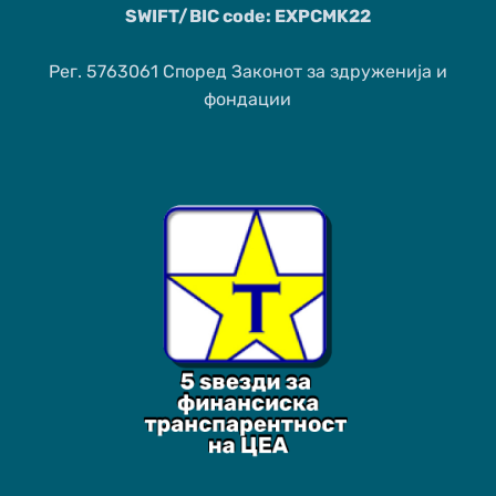
SWIFT/BIC code: EXPCMK22
Рег. 5763061 Според Законот за здруженија и
фондации