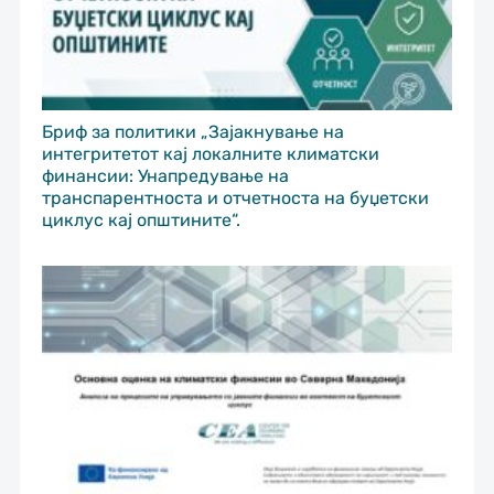
Бриф за политики „Зајакнување на
интегритетот кај локалните климатски
финансии: Унапредување на
транспарентноста и отчетноста на буџетски
циклус кај општините“.