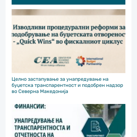
Целно застапување за унапредување на
буџетска транспарентност и подобрен надзор
во Северна Македонија