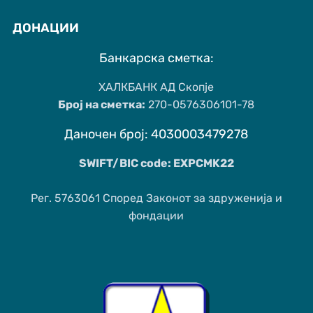
ДОНАЦИИ
Банкарска сметка:
ХАЛКБАНК АД Скопје
Број на сметка:
270-0576306101-78
Даночен број: 4030003479278
SWIFT/BIC code: EXPCMK22
Рег. 5763061 Според Законот за здруженија и
фондации