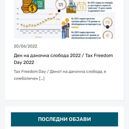
20/06/2022
Ден на даночна слобода 2022 / Tax Freedom
Day 2022
Tax Freedom Day / Денот на даночна слобода, е
симболичен […]
ПОСЛЕДНИ ОБЈАВИ