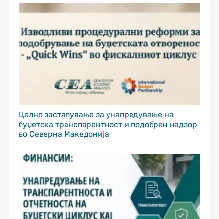
Целно застапување за унапредување на
буџетска транспарентност и подобрен надзор
во Северна Македонија