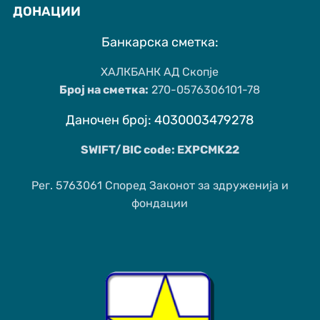
ДОНАЦИИ
Банкарска сметка:
ХАЛКБАНК АД Скопје
Број на сметка:
270-0576306101-78
Даночен број: 4030003479278
SWIFT/BIC code: EXPCMK22
Рег. 5763061 Според Законот за здруженија и
фондации