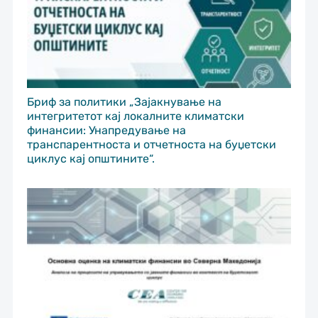
Бриф за политики „Зајакнување на
интегритетот кај локалните климатски
финансии: Унапредување на
транспарентноста и отчетноста на буџетски
циклус кај општините“.