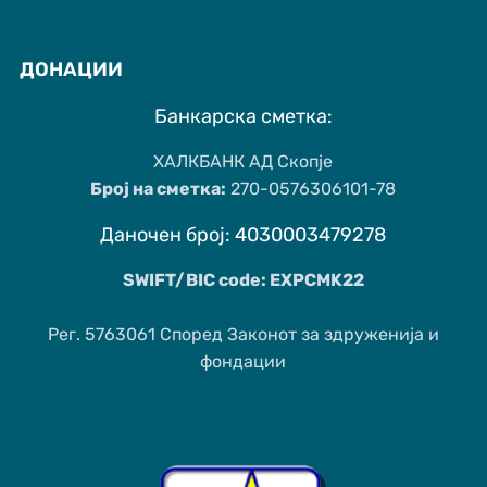
ДОНАЦИИ
Банкарска сметка:
ХАЛКБАНК АД Скопје
Број на сметка:
270-0576306101-78
Даночен број: 4030003479278
SWIFT/BIC code: EXPCMK22
Рег. 5763061 Според Законот за здруженија и
фондации