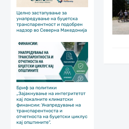
Целно застапување за
унапредување на буџетска
транспарентност и подобрен
надзор во Северна Македонија
Бриф за политики
„Зајакнување на интегритетот
кај локалните климатски
финансии: Унапредување на
транспарентноста и
отчетноста на буџетски циклус
кај општините“.