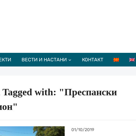
ЕКТИ
ВЕСТИ И НАСТАНИ
КОНТАКТ
t Tagged with: "Преспански
ион"
01/10/2019