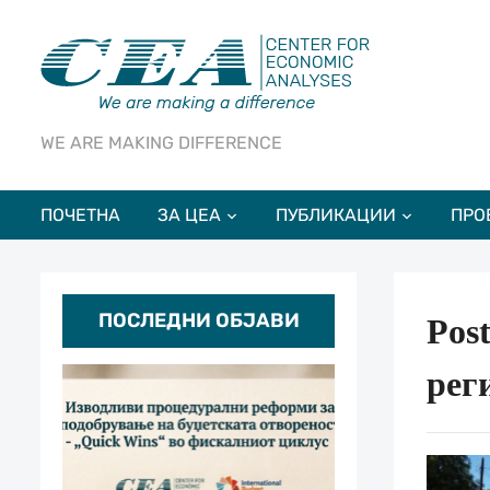
WE ARE MAKING DIFFERENCE
ПОЧЕТНА
ЗА ЦЕА
ПУБЛИКАЦИИ
ПРО
ПОСЛЕДНИ ОБЈАВИ
Pos
рег