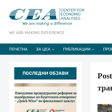
WE ARE MAKING DIFFERENCE
ПОЧЕТНА
ЗА ЦЕА
ПУБЛИКАЦИИ
ПРО
ПОСЛЕДНИ ОБЈАВИ
Pos
тра