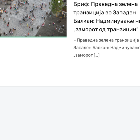
Бриф: Праведна зелена
транзиција во Западен
Балкан: Надминување н
„заморот од транзиции“
– Праведна зелена транзиција
Западен Балкан: Надминување
„заморот […]