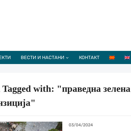
ЕКТИ
ВЕСТИ И НАСТАНИ
КОНТАКТ
t Tagged with: "праведна зелена
нзиција"
03/04/2024