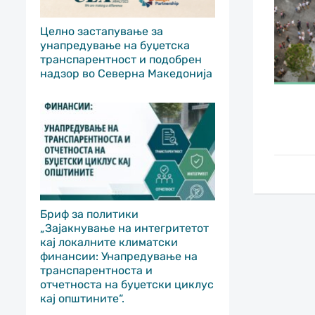
Целно застапување за
унапредување на буџетска
транспарентност и подобрен
надзор во Северна Македонија
Бриф за политики
„Зајакнување на интегритетот
кај локалните климатски
финансии: Унапредување на
транспарентноста и
отчетноста на буџетски циклус
кај општините“.