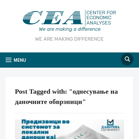
WE ARE MAKING DIFFERENCE
MENU
Post Tagged with: "однесување на
даночните обврзници"