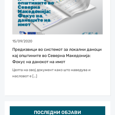
15/09/2020
Предизвици во системот за локални даноци
кај општините во Северна Македонија:
Фокус на данокот на имот
Целта на овој документ како што наведува и
насловот е […]
ПОСЛЕДНИ ОБЈАВИ