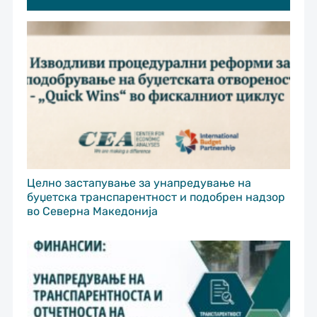
Целно застапување за унапредување на
буџетска транспарентност и подобрен надзор
во Северна Македонија