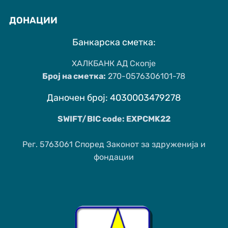
ДОНАЦИИ
Банкарска сметка:
ХАЛКБАНК АД Скопје
Број на сметка:
270-0576306101-78
Даночен број: 4030003479278
SWIFT/BIC code: EXPCMK22
Рег. 5763061 Според Законот за здруженија и
фондации