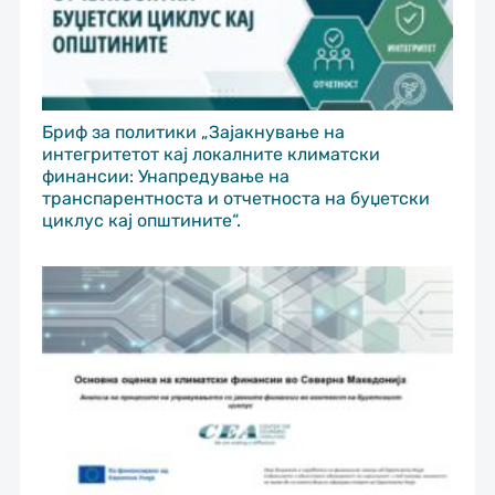
Бриф за политики „Зајакнување на
интегритетот кај локалните климатски
финансии: Унапредување на
транспарентноста и отчетноста на буџетски
циклус кај општините“.