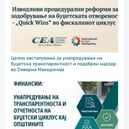
Целно застапување за унапредување на
буџетска транспарентност и подобрен надзор
во Северна Македонија