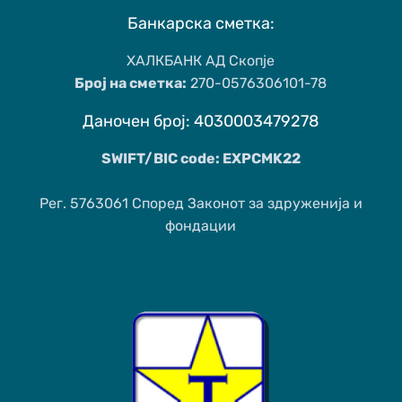
Банкарска сметка:
ХАЛКБАНК АД Скопје
Број на сметка:
270-0576306101-78
Даночен број: 4030003479278
SWIFT/BIC code: EXPCMK22
Рег. 5763061 Според Законот за здруженија и
фондации