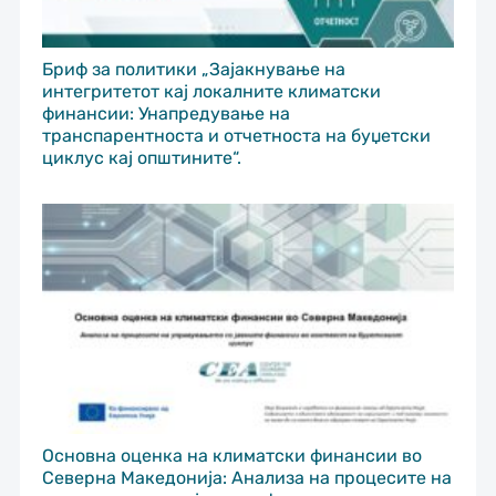
Бриф за политики „Зајакнување на
интегритетот кај локалните климатски
финансии: Унапредување на
транспарентноста и отчетноста на буџетски
циклус кај општините“.
Основна оценка на климатски финансии во
Северна Македонија: Анализа на процесите на