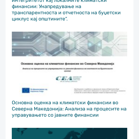
интегритетот кај локалните климатски
финансии: Унапредување на
транспарентноста и отчетноста на буџетски
циклус кај општините“.
Основна оценка на климатски финансии во
Северна Македонија: Анализа на процесите на
управувањето со јавните финансии