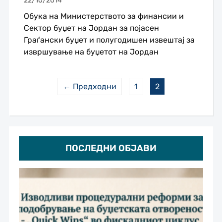
22/10/2014
Oбука на Министерството за финансии и
Сектор буџет на Јордан за појасен
Граѓански буџет и полугодишен извештај за
извршување на буџетот на Јордан
← Предходни
1
2
ПОСЛЕДНИ ОБЈАВИ