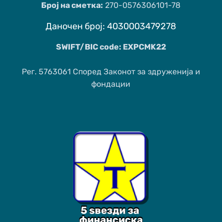
Број на сметка:
270-0576306101-78
Даночен број: 4030003479278
SWIFT/BIC code: EXPCMK22
Рег. 5763061 Според Законот за здруженија и
фондации