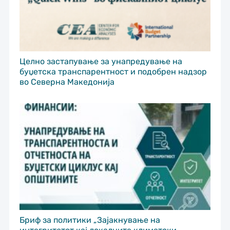
Целно застапување за унапредување на
буџетска транспарентност и подобрен надзор
во Северна Македонија
Бриф за политики „Зајакнување на