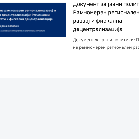
Документ за јавни поли
Рамномерен регионале
развој и фискална
децентрализација
Документ за јавни политики: 
на рамномерен регионален разв