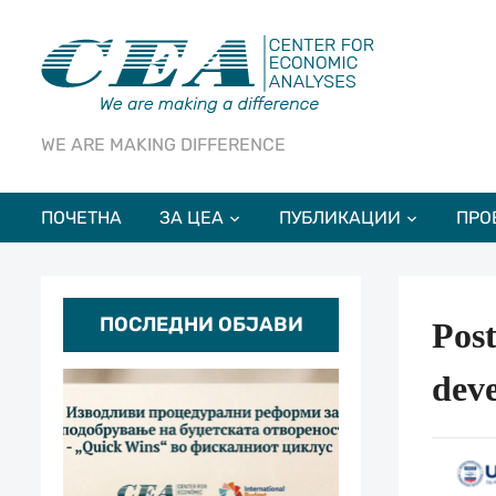
WE ARE MAKING DIFFERENCE
ПОЧЕТНА
ЗА ЦЕА
ПУБЛИКАЦИИ
ПРО
ПОСЛЕДНИ ОБЈАВИ
Post
dev