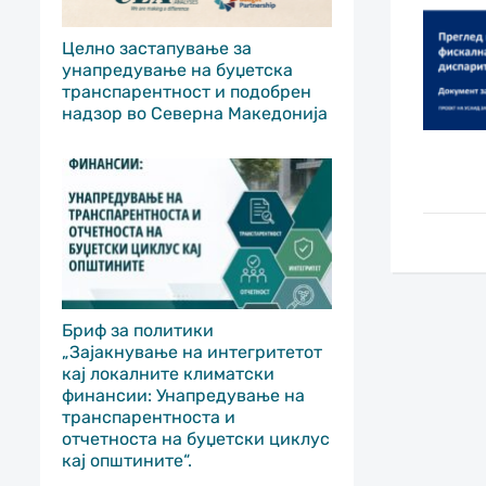
Целно застапување за
унапредување на буџетска
транспарентност и подобрен
надзор во Северна Македонија
Бриф за политики
„Зајакнување на интегритетот
кај локалните климатски
финансии: Унапредување на
транспарентноста и
отчетноста на буџетски циклус
кај општините“.