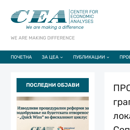
WE ARE MAKING DIFFERENCE
ПОЧЕТНА
ЗА ЦЕА
ПУБЛИКАЦИИ
ПРО
ПОСЛЕДНИ ОБЈАВИ
ПРО
гра
лок
Со