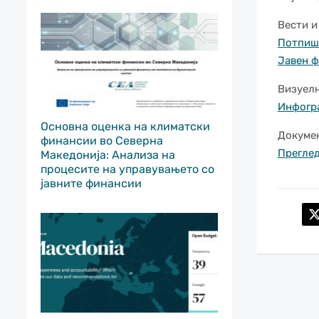
Вести и
Потпиш
Јавен ф
Визуелн
Инфогр
Основна оценка на климатски
Докумен
финансии во Северна
Преглед
Македонија: Анализа на
процесите на управувањето со
јавните финансии