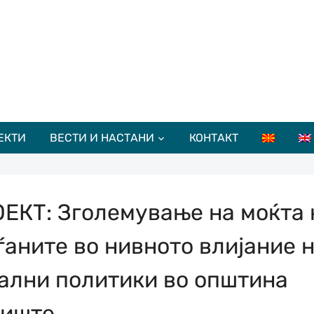
ЕКТИ
ВЕСТИ И НАСТАНИ
КОНТАКТ
ЕКТ: Зголемување на моќта 
ѓаните во нивното влијание 
ални политики во општина
пиште